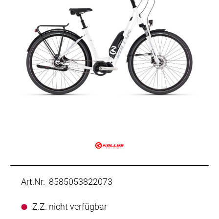
Art.Nr. 8585053822073
Z.Z. nicht verfügbar