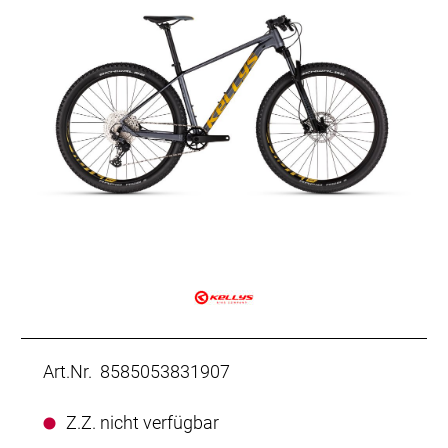
Art.Nr. 8585053831907
Z.Z. nicht verfügbar