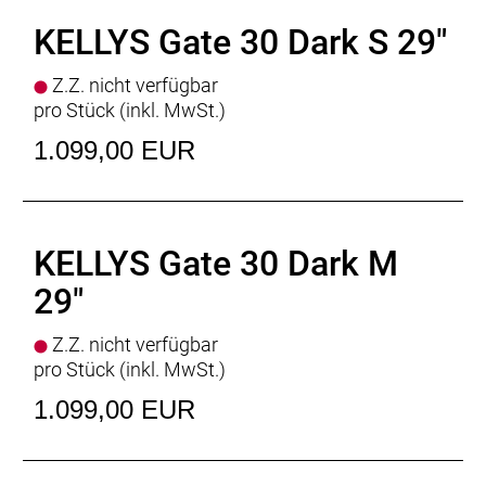
Vorbau
KLS Advanced - diam 28.6 mm / bar bore
KELLYS Gate 30 Dark S 29"
31.8 mm / 7° / length 80 mm (S - M), 100 mm (L -
XL)
Z.Z. nicht verfügbar
Lenker
KLS Advanced FlatBar - diam 31.8 mm /
pro Stück (inkl. MwSt.)
width 720 mm
Griffe
KLS Advancer 2Density
1.099,00 EUR
Sattelstütze
KLS Active - diam 30.9 mm / length
350 mm (S), 400 mm (M - XL)
Sattel
KLS Avenger
Pedale
plastic
KELLYS Gate 30 Dark M
Rahmengrössen
S / M / L / XL
Gewicht
13.90 kg (M)
29"
Z.Z. nicht verfügbar
pro Stück (inkl. MwSt.)
1.099,00 EUR