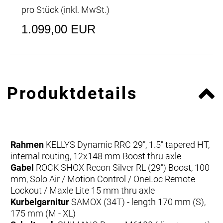
pro Stück (inkl. MwSt.)
1.099,00 EUR
Produktdetails
Rahmen
KELLYS Dynamic RRC 29", 1.5" tapered HT,
internal routing, 12x148 mm Boost thru axle
Gabel
ROCK SHOX Recon Silver RL (29") Boost, 100
mm, Solo Air / Motion Control / OneLoc Remote
Lockout / Maxle Lite 15 mm thru axle
Kurbelgarnitur
SAMOX (34T) - length 170 mm (S),
175 mm (M - XL)