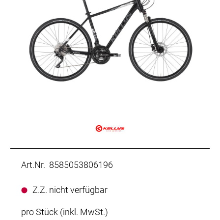
Art.Nr. 8585053806196
Z.Z. nicht verfügbar
pro Stück (inkl. MwSt.)