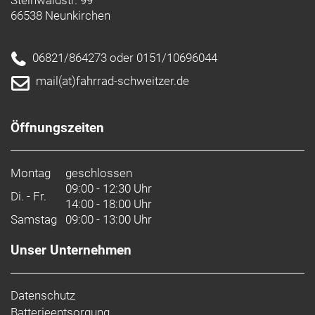
Steinwaldstr. 99
66538 Neunkirchen
06821/864273 oder 0151/10696044
mail(at)fahrrad-schweitzer.de
Öffnungszeiten
Montag
geschlossen
09:00 - 12:30 Uhr
Di. - Fr.
14:00 - 18:00 Uhr
Samstag
09:00 - 13:00 Uhr
Unser Unternehmen
Datenschutz
Batterieentsorgung