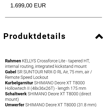
1.699,00 EUR
Produktdetails
Rahmen
KELLYS Crossforce Lite - tapered HT,
internal routing, integrated kickstand mount
Gabel
SR SUNTOUR NRX-D RL Air, 75 mm, air /
Remote Speed Lockout
Kurbelgarnitur
SHIMANO Deore XT T8000
Hollowtech II (48x36x26T) - length 175 mm
Schaltwerk
SHIMANO Deore XT T8000 (direct
mount)
Umwerfer
SHIMANO Deore XT T8000 (31.8 mm)