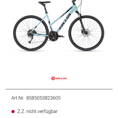
Art.Nr. 8585053823605
Z.Z. nicht verfügbar