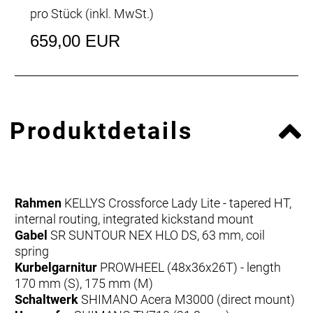
pro Stück (inkl. MwSt.)
659,00 EUR
Produktdetails
Rahmen
KELLYS Crossforce Lady Lite - tapered HT,
internal routing, integrated kickstand mount
Gabel
SR SUNTOUR NEX HLO DS, 63 mm, coil
spring
Kurbelgarnitur
PROWHEEL (48x36x26T) - length
170 mm (S), 175 mm (M)
Schaltwerk
SHIMANO Acera M3000 (direct mount)