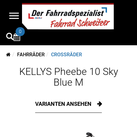
0
FAHRRÄDER
CROSSRÄDER
KELLYS Pheebe 10 Sky
Blue M
VARIANTEN ANSEHEN