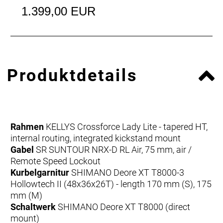
1.399,00 EUR
Produktdetails
Rahmen
KELLYS Crossforce Lady Lite - tapered HT,
internal routing, integrated kickstand mount
Gabel
SR SUNTOUR NRX-D RL Air, 75 mm, air /
Remote Speed Lockout
Kurbelgarnitur
SHIMANO Deore XT T8000-3
Hollowtech II (48x36x26T) - length 170 mm (S), 175
mm (M)
Schaltwerk
SHIMANO Deore XT T8000 (direct
mount)