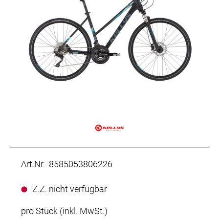
Art.Nr. 8585053806226
Z.Z. nicht verfügbar
pro Stück (inkl. MwSt.)