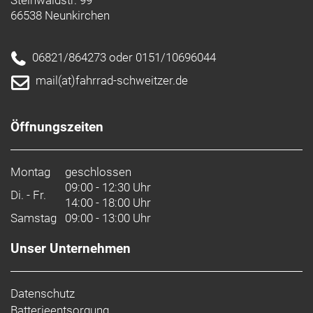
Steinwaldstr. 99
66538 Neunkirchen
06821/864273 oder 0151/10696044
mail(at)fahrrad-schweitzer.de
Öffnungszeiten
Montag
geschlossen
09:00 - 12:30 Uhr
Di. - Fr.
14:00 - 18:00 Uhr
Samstag
09:00 - 13:00 Uhr
Unser Unternehmen
Datenschutz
Batterieentsorgung