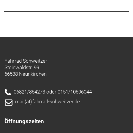
Fahrrad Schweitzer
Steinwaldstr. 99
66538 Neunkirchen
06821/864273 oder 0151/10696044
mail(at)fahrrad-schweitzer.de
Öffnungszeiten