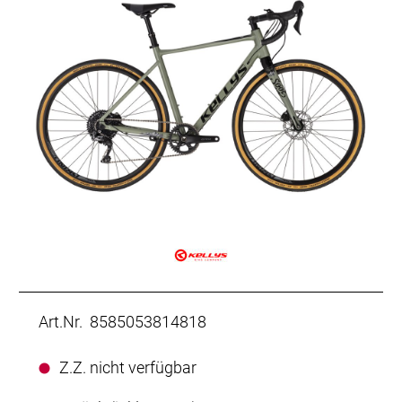
Art.Nr. 8585053814818
Z.Z. nicht verfügbar