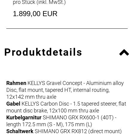
pro Stück (inkl. MwSt.)
1.899,00 EUR
Produktdetails
Rahmen
KELLYS Gravel Concept - Aluminium alloy
Disc, flat mount, tapered HT, internal routing,
12x142 mm thru axle
Gabel
KELLYS Carbon Disc - 1.5 tapered steerer, flat
mount disc brake, 12x100 mm thru axle
Kurbelgarnitur
SHIMANO GRX RX600-1 (40T) -
length 172.5 mm (S - M), 175 mm (L)
Schaltwerk
SHIMANO GRX RX812 (direct mount)