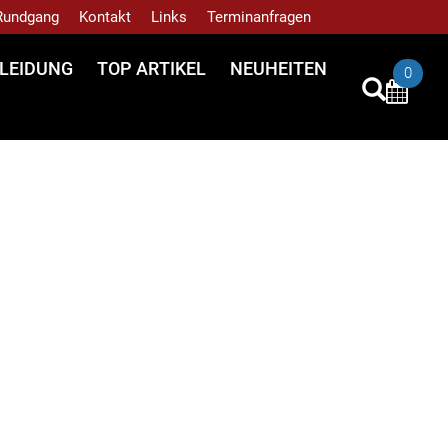
 Rundgang
Kontakt
Links
Terminanfragen
LEIDUNG
TOP ARTIKEL
NEUHEITEN
0