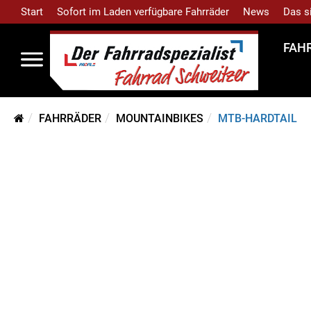
Start
Sofort im Laden verfügbare Fahrräder
News
Das s
FAH
FAHRRÄDER
MOUNTAINBIKES
MTB-HARDTAIL