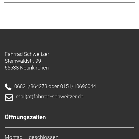
Fahrrad Schweitzer
Steinwaldstr. 99
66538 Neunkirchen
06821/864273 oder 0151/10696044
mail(at)fahrrad-schweitzer.de
Öffnungszeiten
Montag
geschlossen