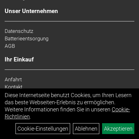
Unser Unternehmen
Datenschutz
Batterieentsorgung
AGB
Ihr Einkauf
Anfahrt
Kontakt
Impressum
Diese Internetseite benutzt Cookies, um Ihren Lesern
Top Artikel
das beste Webseiten-Erlebnis zu ermöglichen.
Weitere Informationen finden Sie in unseren
Cookie-
Richtlinien
.
Cookie-Einstellungen
Ablehnen
Akzeptieren