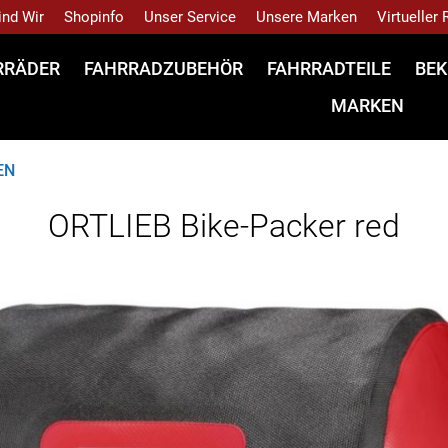
ind Wir
Shopinfo
Unser Service
Unsere Marken
Virtueller
RRÄDER
FAHRRADZUBEHÖR
FAHRRADTEILE
BEK
MARKEN
EN
ORTLIEB Bike-Packer red