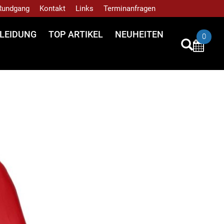
 Rundgang
Kontakt
Links
Terminanfragen
LEIDUNG
TOP ARTIKEL
NEUHEITEN
0