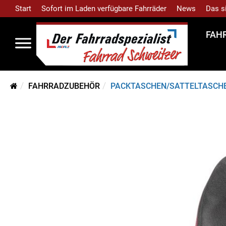
Start
Sofort im Laden verfügbare Fahrräder
News
Das s
FAH
FAHRRADZUBEHÖR
PACKTASCHEN/SATTELTASCH