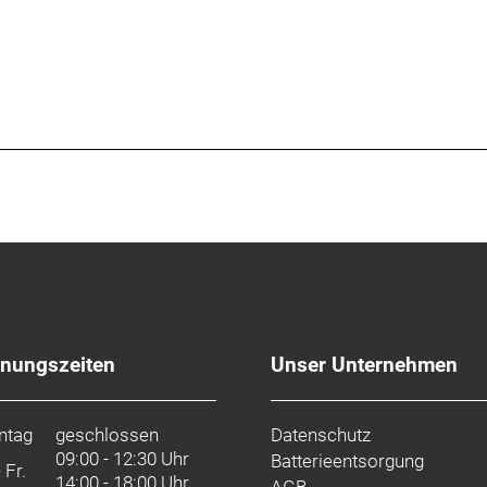
fnungszeiten
Unser Unternehmen
ntag
geschlossen
Datenschutz
09:00 - 12:30 Uhr
Batterieentsorgung
- Fr.
14:00 - 18:00 Uhr