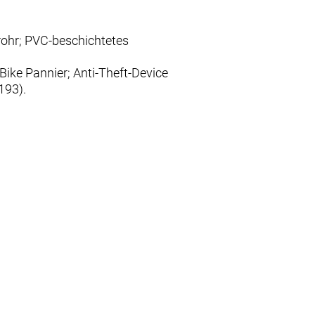
rohr; PVC-beschichtetes
ike Pannier; Anti-Theft-Device
193).