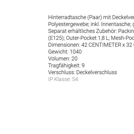
Hinterradtasche (Paar) mit Deckelv
Polyestergewebe; inkl. Innentasche; 
Separat erhältliches Zubehör: Packi
(E125); Outer-Pocket 1,8 L; Mesh-P
Dimensionen: 42 CENTIMETER x 3
Gewicht: 1040
Volumen: 20
Tragfähigkeit: 9
Verschluss: Deckelverschluss
IP Klasse: 54