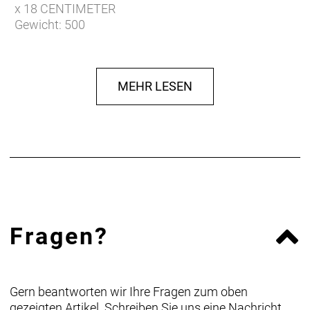
x 18 CENTIMETER
Gewicht: 500
Volumen: 11
Tragfähigkeit: 5
Verschluss: Roll-Verschluss
MEHR LESEN
IP Klasse: 64
Fragen?
Gern beantworten wir Ihre Fragen zum oben
gezeigten Artikel. Schreiben Sie uns eine Nachricht