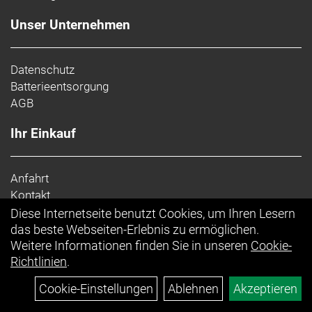
Unser Unternehmen
Datenschutz
Batterieentsorgung
AGB
Ihr Einkauf
Anfahrt
Kontakt
Impressum
Diese Internetseite benutzt Cookies, um Ihren Lesern
Top Artikel
das beste Webseiten-Erlebnis zu ermöglichen.
Weitere Informationen finden Sie in unseren
Cookie-
Richtlinien
.
Cookie-Einstellungen
Ablehnen
Akzeptieren