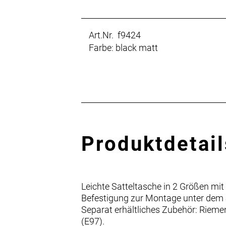
Art.Nr. f9424
Farbe: black matt
Produktdetail
Leichte Satteltasche in 2 Größen mi
Befestigung zur Montage unter dem Sa
Separat erhältliches Zubehör: Rieme
(E97).