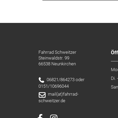
Fahrrad Schweitzer
Öf
Steinwaldstr. 99
66538 Neunkirchen
Mo
Di. 
06821/864273 oder
0151/10696044
Sa
mail(at)fahrrad-
schweitzer.de