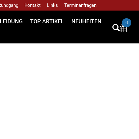
 Rundgang
Kontakt
Links
Terminanfragen
LEIDUNG
TOP ARTIKEL
NEUHEITEN
0