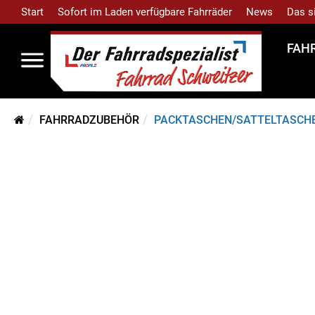
Start
Sofort im Laden verfügbare Fahrräder
News
Das s
FAH
FAHRRADZUBEHÖR
PACKTASCHEN/SATTELTASCH