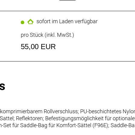
sofort im Laden verfügbar
pro Stück (inkl. MwSt.)
55,00 EUR
s
t komprimierbarem Rollverschluss; PU-beschichtetes Nylong
ttel; Reflektoren; Befestigungsmöglichkeit für optionales
n-Set für Saddle-Bag für Komfort-Sättel (F96E); Saddle-Ba