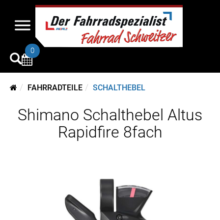
0
FAHRRADTEILE
SCHALTHEBEL
Shimano Schalthebel Altus
Rapidfire 8fach