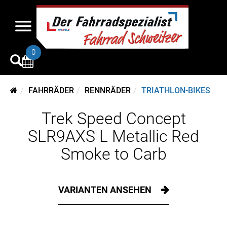
0
FAHRRÄDER
RENNRÄDER
TRIATHLON-BIKES
Trek Speed Concept
SLR9AXS L Metallic Red
Smoke to Carb
VARIANTEN ANSEHEN