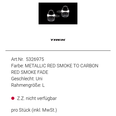
Art.Nr. 5326975
Farbe: METALLIC RED SMOKE TO CARBON
RED SMOKE FADE
Geschlecht: Uni
Rahmengröße: L
Z.Z. nicht verfügbar
pro Stück (inkl. MwSt.)