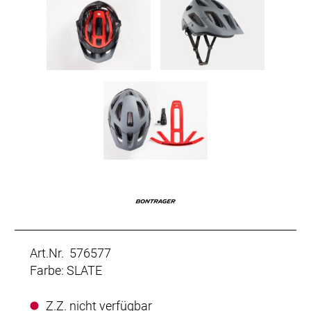
Art.Nr. 576577
Farbe: SLATE
Z.Z. nicht verfügbar