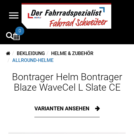
0
BEKLEIDUNG
HELME & ZUBEHÖR
ALLROUND-HELME
Bontrager Helm Bontrager
Blaze WaveCel L Slate CE
VARIANTEN ANSEHEN