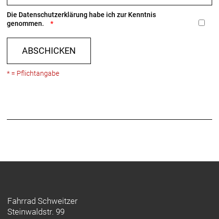
Die
Datenschutzerklärung
habe ich zur Kenntnis
genommen.
ABSCHICKEN
* = Pflichtangabe
Fahrrad Schweitzer
Steinwaldstr. 99