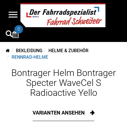
0
BEKLEIDUNG
HELME & ZUBEHÖR
RENNRAD-HELME
Bontrager Helm Bontrager
Specter WaveCel S
Radioactive Yello
VARIANTEN ANSEHEN