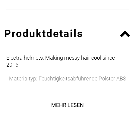
Produktdetails
Electra helmets: Making messy hair cool since
2016.
- Materialtyp: Feuchtigkeitsabführende Polster ABS
MEHR LESEN