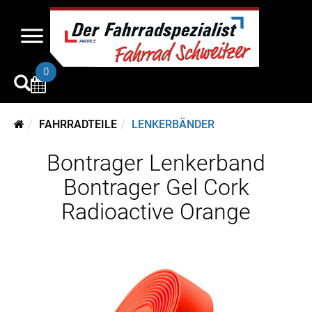
0
FAHRRADTEILE
LENKERBÄNDER
Bontrager Lenkerband
Bontrager Gel Cork
Radioactive Orange