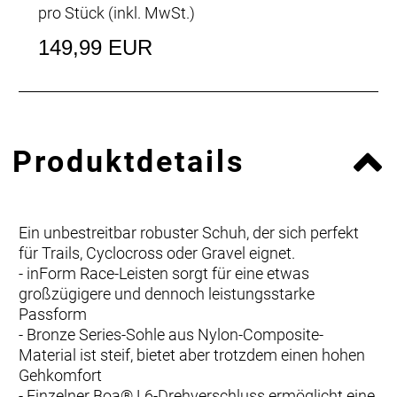
pro Stück (inkl. MwSt.)
149,99 EUR
Produktdetails
Ein unbestreitbar robuster Schuh, der sich perfekt
für Trails, Cyclocross oder Gravel eignet.
- inForm Race-Leisten sorgt für eine etwas
großzügigere und dennoch leistungsstarke
Passform
- Bronze Series-Sohle aus Nylon-Composite-
Material ist steif, bietet aber trotzdem einen hohen
Gehkomfort
- Einzelner Boa® L6-Drehverschluss ermöglicht eine