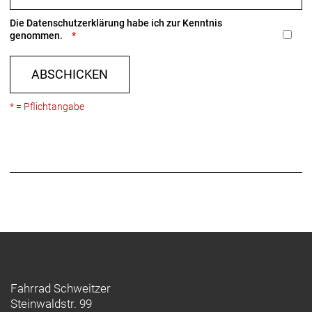
Die
Datenschutzerklärung
habe ich zur Kenntnis
genommen.
ABSCHICKEN
* = Pflichtangabe
Fahrrad Schweitzer
Steinwaldstr. 99