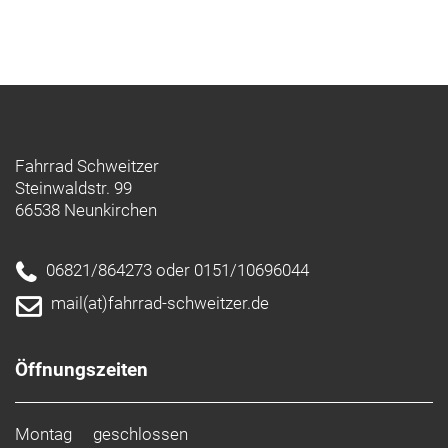
Fahrrad Schweitzer
Steinwaldstr. 99
66538 Neunkirchen
06821/864273 oder 0151/10696044
mail(at)fahrrad-schweitzer.de
Öffnungszeiten
Montag
geschlossen