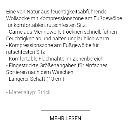
Eine von Natur aus feuchtigkeitsabführende
Wollsocke mit Kompressionszone am Fußgewölbe
für komfortablen, rutschfesten Sitz.
- Garne aus Merinowolle trocknen schnell, führen
Feuchtigkeit ab und halten unglaublich warm
- Kompressionszone am Fußgewölbe für
rutschfesten Sitz
- Komfortable Flachnähte im Zehenbereich
- Eingestrickte Größenangaben für einfaches
Sortieren nach dem Waschen
- Längerer Schaft (13 cm)
- Materialtyp: Strick
- Fasergehalt: 60% Nylon, 38% Wolle, 2% Spandex
MEHR LESEN