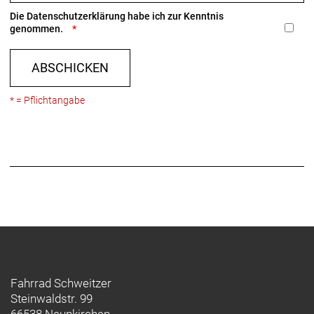
Die
Datenschutzerklärung
habe ich zur Kenntnis
genommen.
ABSCHICKEN
* = Pflichtangabe
Fahrrad Schweitzer
Steinwaldstr. 99
66538 Neunkirchen