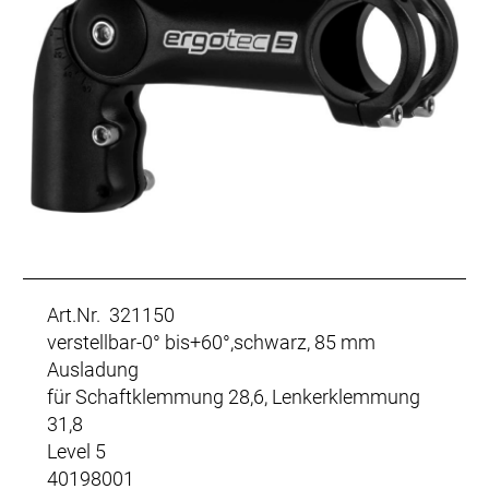
Art.Nr. 321150
verstellbar-0° bis+60°,schwarz, 85 mm
Ausladung
für Schaftklemmung 28,6, Lenkerklemmung
31,8
Level 5
40198001