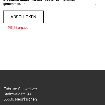
genommen.
ABSCHICKEN
* = Pflichtangabe
Fahrrad Schweitzer
Steinwaldstr. 99
66538 Neunkirchen